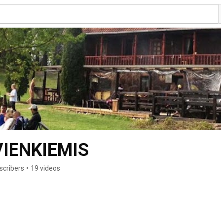
IENKIEMIS
scribers
•
19 videos