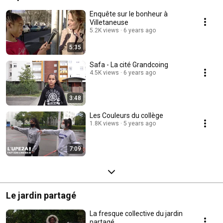
Enquête sur le bonheur à
Villetaneuse
5.2K views
6 years ago
5:35
Safa - La cité Grandcoing
4.5K views
6 years ago
3:48
Les Couleurs du collège
1.8K views
5 years ago
7:09
Le jardin partagé
La fresque collective du jardin
partagé