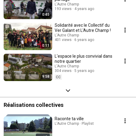
L'Autre Champ
193 views
4 years ago
0:45
Solidarité avec le Collectif du
Ver Galant et L'Autre Champ !
L'Autre Champ
401 views
6 years ago
0:11
L'espace le plus convivial dans
notre quartier
L'Autre Champ
304 views
5 years ago
9:58
CC
Réalisations collectives
Raconte ta ville
L'Autre Champ · Playlist