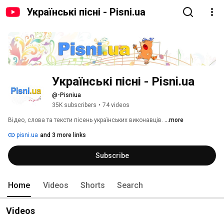
Українські пісні - Pisni.ua
Українські пісні - Pisni.ua
@-Pisniua
35K subscribers
•
74 videos
Відео, слова та тексти пісень українських виконавців. 
...more
pisni.ua
and 3 more links
Subscribe
Home
Videos
Shorts
Search
Videos