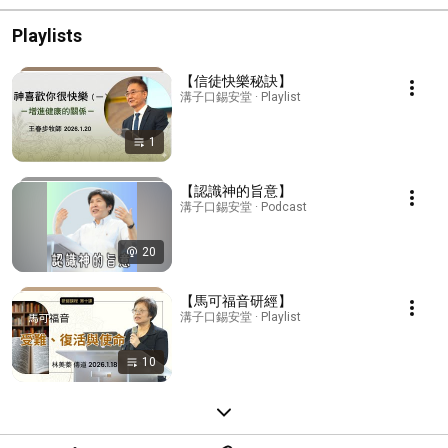
Playlists
【信徒快樂秘訣】
溝子口錫安堂 · Playlist
1
【認識神的旨意】
溝子口錫安堂 · Podcast
20
【馬可福音研經】
溝子口錫安堂 · Playlist
10