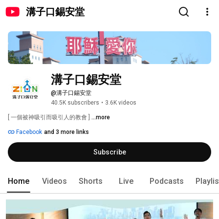
溝子口錫安堂
溝子口錫安堂
@溝子口錫安堂
40.5K subscribers
•
3.6K videos
[ 一個被神吸引而吸引人的教會 ] 
...more
Facebook
and 3 more links
Subscribe
Home
Videos
Shorts
Live
Podcasts
Playli