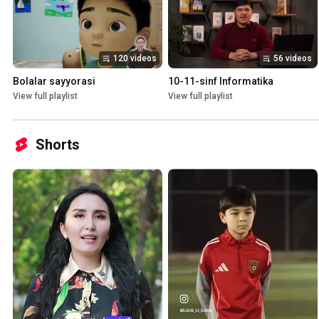
120 videos
56 videos
Bolalar sayyorasi
10-11-sinf Informatika
View full playlist
View full playlist
Shorts