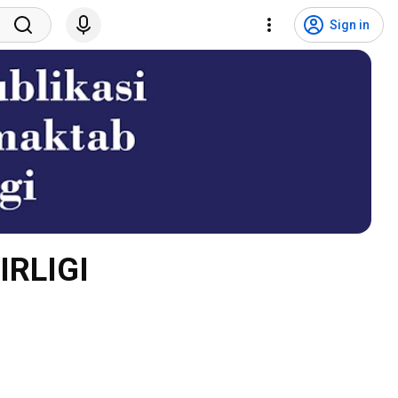
Sign in
RLIGI