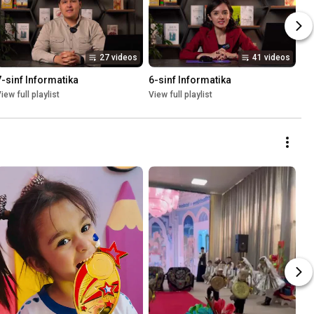
27 videos
41 videos
7-sinf Informatika
6-sinf Informatika
iew full playlist
View full playlist