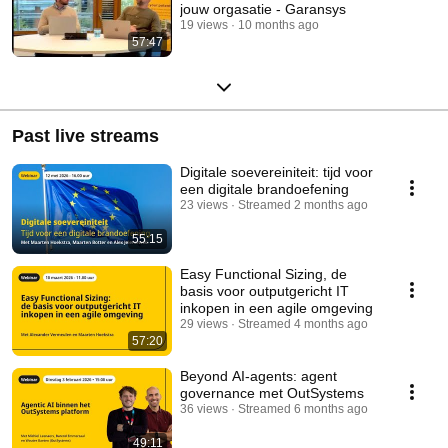
jouw orgasatie - Garansys
19 views
10 months ago
57:47
Past live streams
Digitale soevereiniteit: tijd voor
een digitale brandoefening
23 views
Streamed 2 months ago
55:15
Easy Functional Sizing, de
basis voor outputgericht IT
inkopen in een agile omgeving
29 views
Streamed 4 months ago
57:20
Beyond AI-agents: agent
governance met OutSystems
36 views
Streamed 6 months ago
49:11