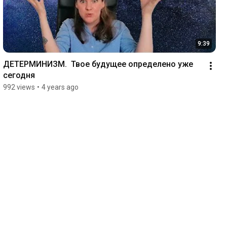
9:39
ДЕТЕРМИНИЗМ.  Твое будущее определено уже 
сегодня
992 views
•
4 years ago