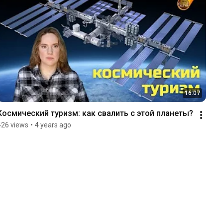
16:07
Космический туризм: как свалить с этой планеты?
426 views
•
4 years ago