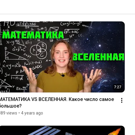
7:27
МАТЕМАТИКА VS ВСЕЛЕННАЯ. Какое число самое 
большое?
389 views
•
4 years ago