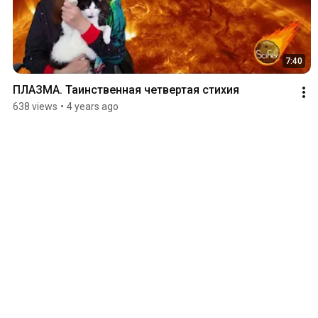
7:40
ПЛАЗМА. Таинственная четвертая стихия
638 views
•
4 years ago