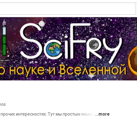
eos
 прочих интересностях. Тут мы простым языком и с 
...more
явлениях и процессах. Присоединяйся и 