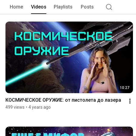
Home
Videos
Playlists
Posts
10:27
КОСМИЧЕСКОЕ ОРУЖИЕ: от пистолета до лазера
499 views
•
4 years ago