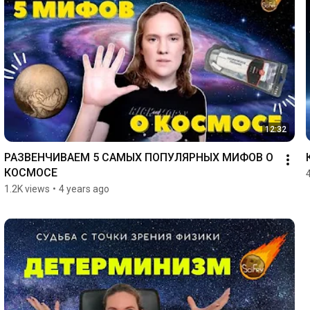
12:32
РАЗВЕНЧИВАЕМ 5 САМЫХ ПОПУЛЯРНЫХ МИФОВ О 
КОСМОСЕ
1.2K views
•
4 years ago