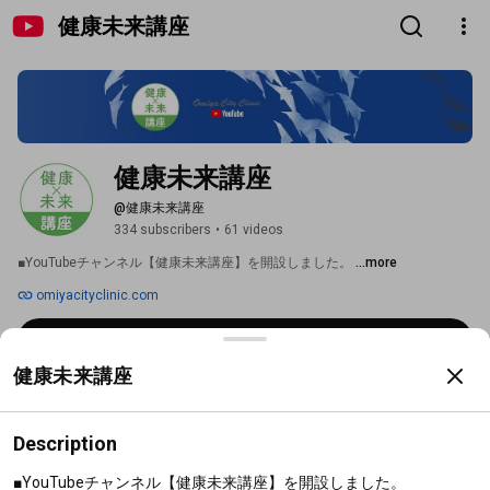
健康未来講座
健康未来講座
@健康未来講座
334 subscribers
•
61 videos
■YouTubeチャンネル【健康未来講座】を開設しました。 
...more
omiyacityclinic.com
Subscribe
健康未来講座
Home
Videos
Playlists
Search
Description
Videos
■YouTubeチャンネル【健康未来講座】を開設しました。
