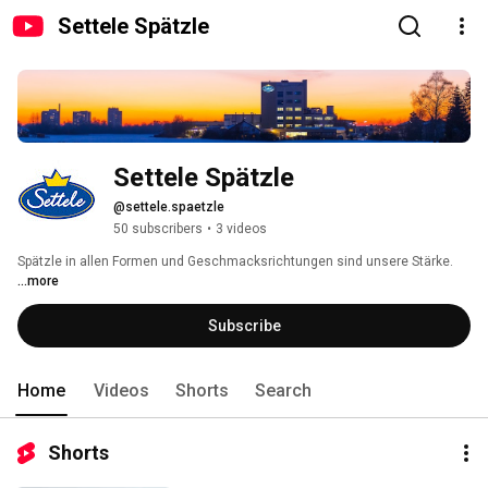
Settele Spätzle
Settele Spätzle
@settele.spaetzle
50 subscribers
•
3 videos
Spätzle in allen Formen und Geschmacksrichtungen sind unsere Stärke. 
...more
Subscribe
Home
Videos
Shorts
Search
Shorts