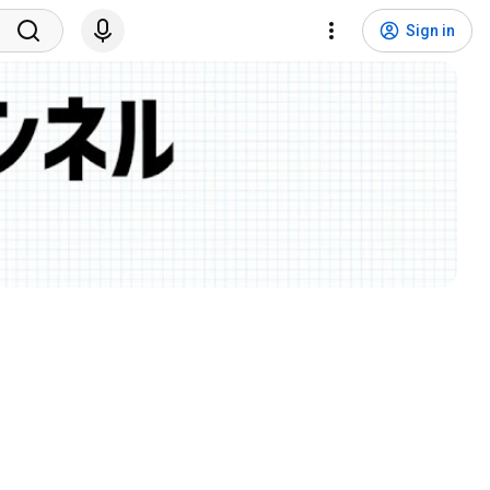
Sign in