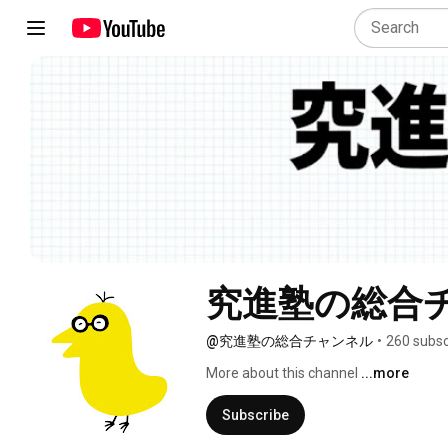
究進塾の総合
@究進塾の総合チャンネル
•
260 subsc
More about this channel
...more
Subscribe