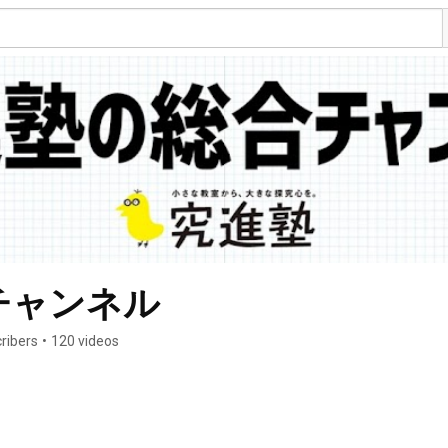
チャンネル
ribers
•
120 videos