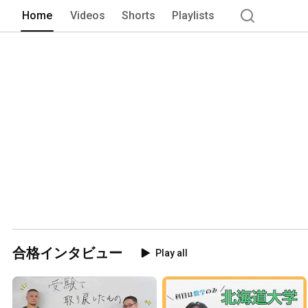
Home
Videos
Shorts
Playlists
合格インタビュー
Play all