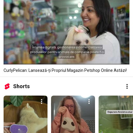
CurlyPelican: Lansează-ți Propriul Magazin Petshop Online Astăzi!
Shorts