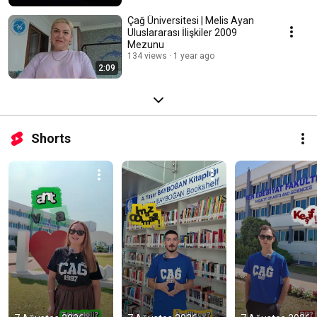
Çağ Üniversitesi | Melis Ayan
Uluslararası İlişkiler 2009
Mezunu
134 views
1 year ago
2:09
Shorts