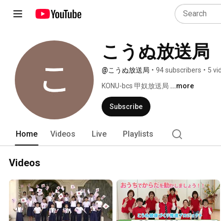
こうぬ放送局
@こうぬ放送局
•
94 subscribers
•
5 vi
KONU-bcs 甲奴放送局 
...more
Subscribe
Home
Videos
Live
Playlists
Videos