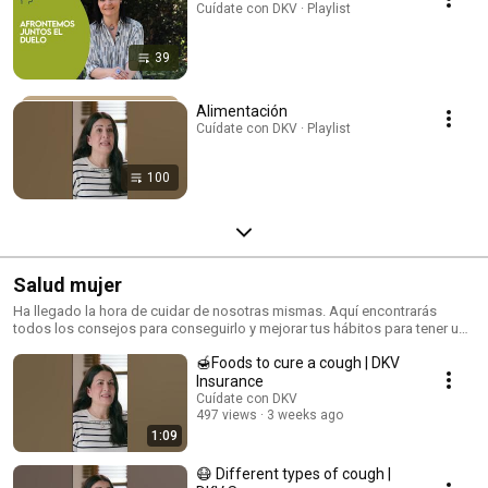
Cuídate con DKV · Playlist
39
Alimentación
Cuídate con DKV · Playlist
100
Salud mujer
Ha llegado la hora de cuidar de nosotras mismas. Aquí encontrarás
todos los consejos para conseguirlo y mejorar tus hábitos para tener una
vida saludable.
🍯Foods to cure a cough | DKV
Insurance
Cuídate con DKV
497 views
3 weeks ago
1:09
😷 Different types of cough |