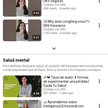
DKV Seguros
Cuídate con DKV
408 views
4 weeks ago
0:42
🤔 Why does coughing occur? |
DKV Insurance
Cuídate con DKV
1.5K views
4 weeks ago
0:31
Salud mental
Para disfrutar de buena salud, el cuidado del bienestar emocional es tan
o más importante que el físico. Entra y accede a los mejores consejos
sobre salud mental.
🌱💔 Tipos de duelo: 8 formas
de experimentar una pérdida |
Cuida Tu Salud
Cuídate con DKV
837 views
1 year ago
8:38
🎢 Aprendamos sobre
Inteligencia Emocional con