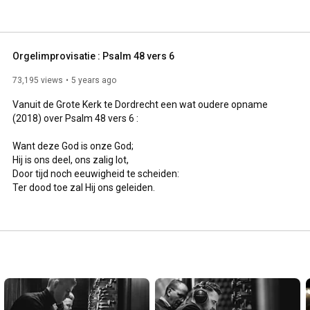
Orgelimprovisatie : Psalm 48 vers 6
73,195 views
5 years ago
Vanuit de Grote Kerk te Dordrecht een wat oudere opname 
(2018) over Psalm 48 vers 6 : 

Want deze God is onze God;

Hij is ons deel, ons zalig lot,

Door tijd noch eeuwigheid te scheiden:

Ter dood toe zal Hij ons geleiden.