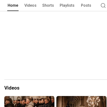
Home
Videos
Shorts
Playlists
Posts
Videos