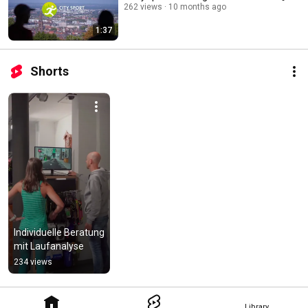
262 views
10 months ago
1:37
Shorts
Individuelle Beratung 
mit Laufanalyse
234 views
Library