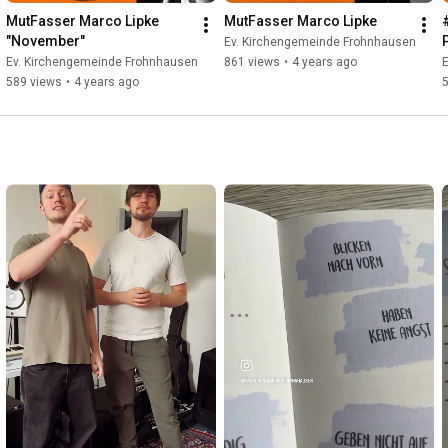
MutFasser Marco Lipke 
MutFasser Marco Lipke
"November"
Ev. Kirchengemeinde Frohnhausen
Ev. Kirchengemeinde Frohnhausen
861 views
•
4 years ago
589 views
•
4 years ago