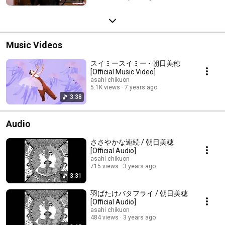
Music Videos
スイミースイミー - 朝日美穂
[Official Music Video]
asahi chikuon
5.1K views
7 years ago
3:38
Audio
ささやかな連続 / 朝日美穂
[Official Audio]
asahi chikuon
715 views
3 years ago
3:31
羽ばたけバタフライ / 朝日美穂
[Official Audio]
asahi chikuon
484 views
3 years ago