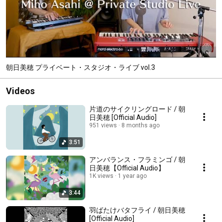
朝日美穂 プライベート・スタジオ・ライブ vol.3
Videos
片道のサイクリングロード / 朝
日美穂 [Official Audio]
951 views
8 months ago
3:51
アンバランス・フラミンゴ / 朝
日美穂【Official Audio】
1K views
1 year ago
3:44
羽ばたけバタフライ / 朝日美穂
[Official Audio]