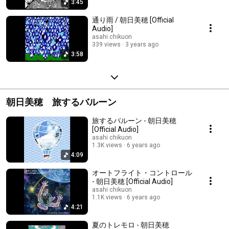
3:45
通り雨 / 朝日美穂 [Official
Audio]
asahi chikuon
339 views
3 years ago
3:58
朝日美穂 旅するバルーン
旅するバルーン - 朝日美穂
[Official Audio]
asahi chikuon
1.3K views
6 years ago
4:09
オートフライト・コントロール
- 朝日美穂 [Official Audio]
asahi chikuon
1.1K views
6 years ago
4:21
夏のトレモロ - 朝日美穂