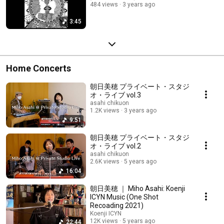
484 views
3 years ago
3:45
Home Concerts
朝日美穂 プライベート・スタジ
オ・ライブ vol.3
asahi chikuon
1.2K views
3 years ago
9:51
朝日美穂 プライベート・スタジ
オ・ライブ vol.2
asahi chikuon
2.6K views
5 years ago
16:04
朝日美穂 ｜ Miho Asahi: Koenji
ICYN Music (One Shot
Recoading 2021)
Koenji ICYN
12K views
5 years ago
22:44