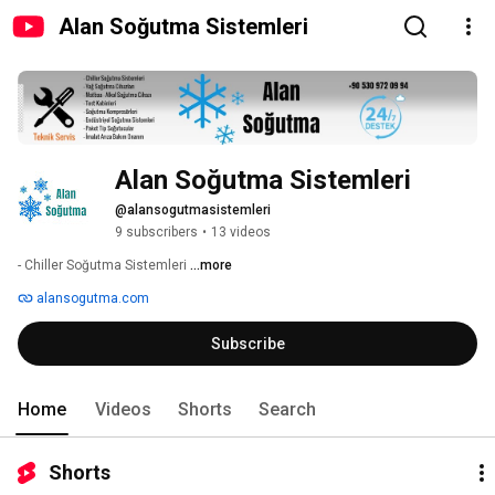
Alan Soğutma Sistemleri
Alan Soğutma Sistemleri
@alansogutmasistemleri
9 subscribers
•
13 videos
- Chiller Soğutma Sistemleri 
...more
alansogutma.com
Subscribe
Home
Videos
Shorts
Search
Shorts