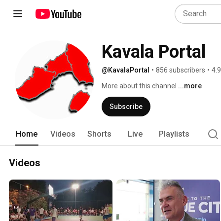
Kavala Portal
@KavalaPortal
•
856 subscribers
•
4.
More about this channel
...more
Subscribe
Home
Videos
Shorts
Live
Playlists
Videos