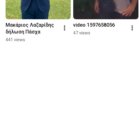
Μακάριος Λαζαρίδης 
video 1597658056
δήλωση Πάσχα
47 views
441 views