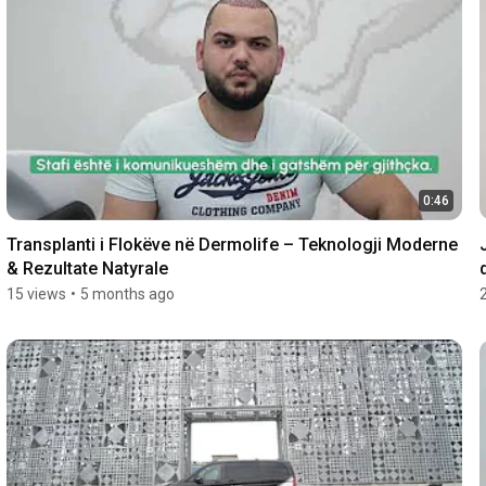
0:46
Transplanti i Flokëve në Dermolife – Teknologji Moderne 
& Rezultate Natyrale
15 views
•
5 months ago