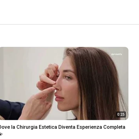
0:25
Dove la Chirurgia Estetica Diventa Esperienza Completa 
💫