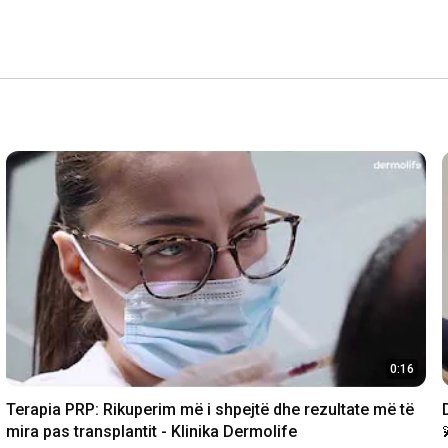
0:16
Terapia PRP: Rikuperim më i shpejtë dhe rezultate më të 
mira pas transplantit - Klinika Dermolife