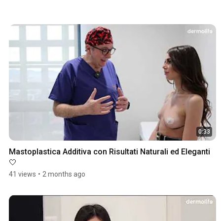
0:33
Mastoplastica Additiva con Risultati Naturali ed Eleganti 
🤍
41 views
•
2 months ago