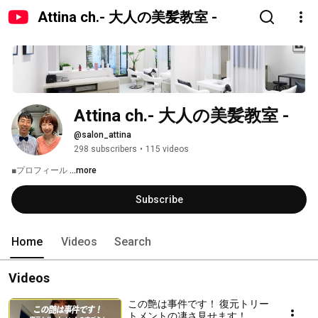
Attina ch.- 大人の美髪教室 -
Attina ch.- 大人の美髪教室 -
@salon_attina
298 subscribers
•
115 videos
■プロフィール 
...more
Subscribe
Home
Videos
Search
Videos
この艶は事件です！ 復元トリー
トメントの凄さ見せます！