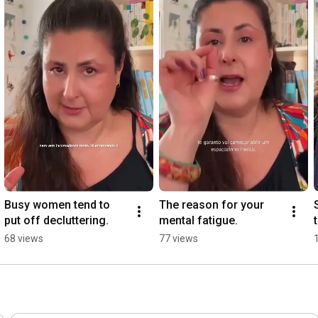
Busy women tend to 
The reason for your 
put off decluttering.
mental fatigue.
68 views
77 views