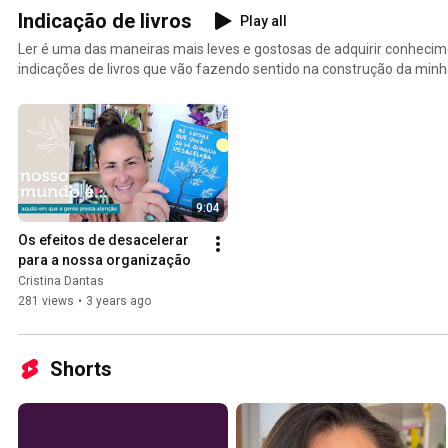
Indicação de livros
Play all
Ler é uma das maneiras mais leves e gostosas de adquirir conhecim
indicações de livros que vão fazendo sentido na construção da minha 
organizada.
9:04
Os efeitos de desacelerar 
para a nossa organização
Cristina Dantas
281 views
•
3 years ago
Shorts