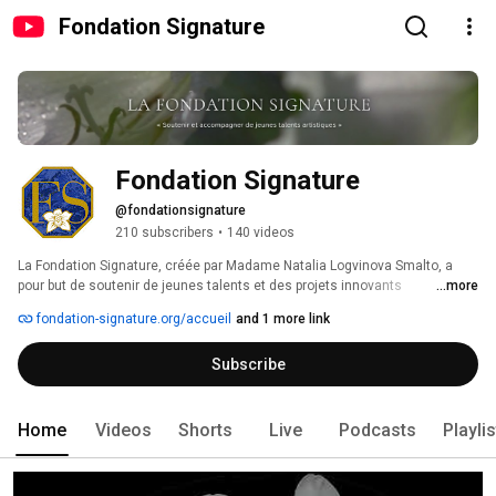
Fondation Signature
Fondation Signature
@fondationsignature
210 subscribers
•
140 videos
La Fondation Signature, créée par Madame Natalia Logvinova Smalto, a 
pour but de soutenir de jeunes talents et des projets innovants 
...more
pluridisciplinaires. 
fondation-signature.org/accueil
and 1 more link
Subscribe
Home
Videos
Shorts
Live
Podcasts
Playli