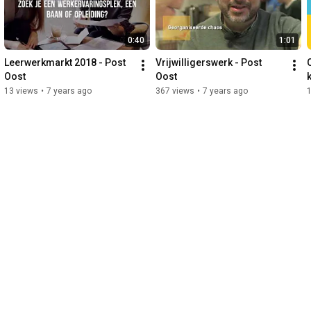
0:40
1:01
Leerwerkmarkt 2018 - Post 
Vrijwilligerswerk - Post 
Oost
Oost
13 views
•
7 years ago
367 views
•
7 years ago