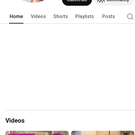
загородных домов, офисов, магазин
Home
Videos
Shorts
Playlists
Posts
Videos