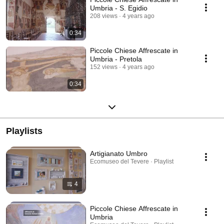
Umbria - S. Egidio
208 views
4 years ago
0:34
Piccole Chiese Affrescate in
Umbria - Pretola
152 views
4 years ago
0:34
Playlists
Artigianato Umbro
Ecomuseo del Tevere · Playlist
4
Piccole Chiese Affrescate in
Umbria