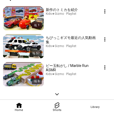
新作のトミカを紹介
Kids★Gizmo · Playlist
1
ちびっこギズモ最近の人気動画
集
Kids★Gizmo · Playlist
57
ビー玉転がし / Marble Run
ASMR
Kids★Gizmo · Playlist
6
Library
Home
Shorts