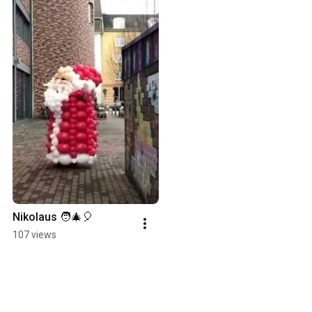
Nikolaus 🧑‍🎄🎈
107 views