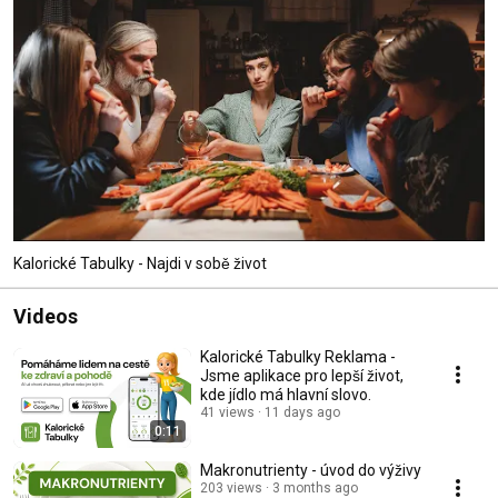
Kalorické Tabulky - Najdi v sobě život
Videos
Kalorické Tabulky Reklama -
Jsme aplikace pro lepší život,
kde jídlo má hlavní slovo.
41 views
11 days ago
0:11
Makronutrienty - úvod do výživy
203 views
3 months ago