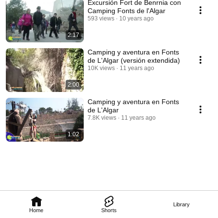
Excursión Fort de Benrnia con
Camping Fonts de l'Algar
593 views
10 years ago
2:17
Camping y aventura en Fonts
de L'Algar (versión extendida)
10K views
11 years ago
2:00
Camping y aventura en Fonts
de L'Algar
7.8K views
11 years ago
1:02
Library
Home
Shorts