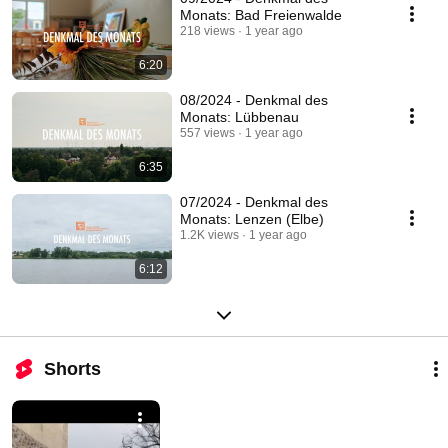
Monats: Bad Freienwalde
218 views
1 year ago
6:20
08/2024 - Denkmal des
Monats: Lübbenau
557 views
1 year ago
6:35
07/2024 - Denkmal des
Monats: Lenzen (Elbe)
1.2K views
1 year ago
6:12
Shorts