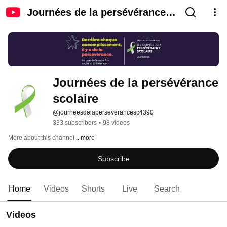
Journées de la persévérance
scolaire
Journées de la persévérance 
scolaire
@journeesdelaperseverancesc4390
333 subscribers
•
98 videos
More about this channel
...more
Subscribe
Home
Videos
Shorts
Live
Search
Videos