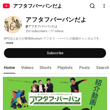
アフタフバーバンだよ
アフタフバーバンだよ
@アフタフバーバンだよ
253 subscribers
•
77 videos
NPO法人あそび環境Museum アフタフ・バーバンの動画チャンネルです。 
...more
Subscribe
Home
Videos
Shorts
Playlists
Posts
Search