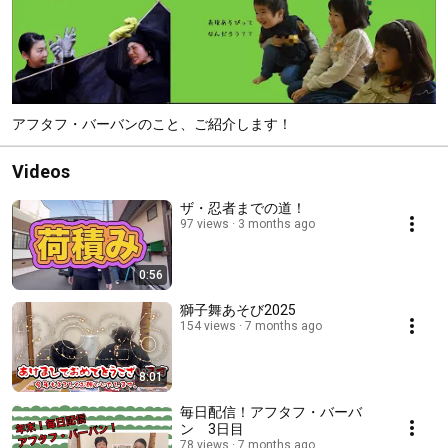
アフタフ・バーバンのこと、ご紹介します！
Videos
ザ・忍者までの道！
97 views
3 months ago
0:56
獅子舞あそび2025
154 views
7 months ago
8:01
毎日配信！アフタフ・バーバ
ン 3日目
78 views
7 months ago