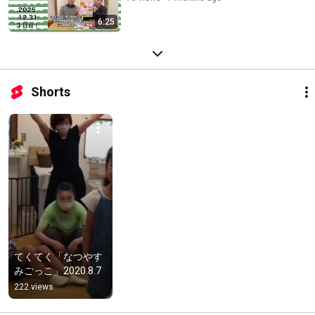
6:25
Shorts
てくてく「なつやす
みごっこ」2020.8.7
222 views