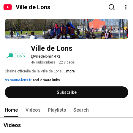
Ville de Lons
Ville de Lons
@villedelons1472
46 subscribers
•
22 videos
Chaîne officielle de la Ville de Lons. 
...more
mairie-lons.fr
and 2 more links
Subscribe
Home
Videos
Playlists
Search
Videos