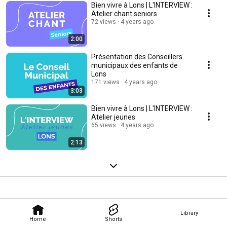
Bien vivre à Lons | L'INTERVIEW :
Atelier chant seniors
72 views
4 years ago
2:00
Présentation des Conseillers
municipaux des enfants de
Lons
171 views
4 years ago
3:03
Bien vivre à Lons | L'INTERVIEW :
Atelier jeunes
65 views
4 years ago
2:13
Library
Home
Shorts