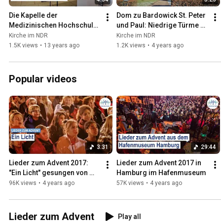
Die Kapelle der 
Dom zu Bardowick St. Peter 
Medizinischen Hochschule 
und Paul: Niedrige Türme 
Hannover
und hohes Dach
Kirche im NDR
Kirche im NDR
1.5K views
•
13 years ago
1.2K views
•
4 years ago
Popular videos
3:31
29:44
Lieder zum Advent 2017: 
Lieder zum Advent 2017 in 
"Ein Licht" gesungen von 
Hamburg im Hafenmuseum
"Der Norden singt" im 
96K views
•
4 years ago
57K views
•
4 years ago
Hamburger Hafen.
Lieder zum Advent
Play all