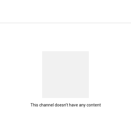
This channel doesn't have any content