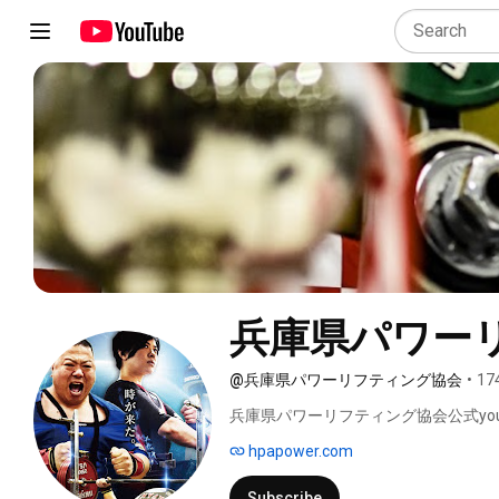
兵庫県パワー
@兵庫県パワーリフティング協会
•
174
兵庫県パワーリフティング協会公式you
hpapower.com
Subscribe