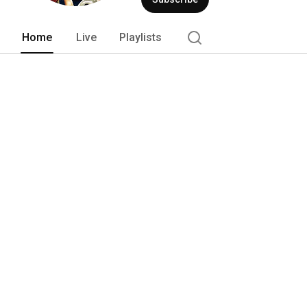
Home
Live
Playlists