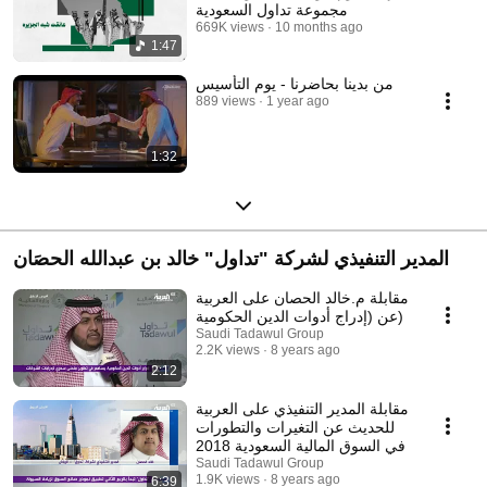
مجموعة تداول السعودية
669K views
10 months ago
1:47
من بدينا بحاضرنا - يوم التأسيس
889 views
1 year ago
1:32
المدير التنفيذي لشركة "تداول" خالد بن عبدالله الحصَان
مقابلة م.خالد الحصان على العربية
عن (إدراج أدوات الدين الحكومية)
Saudi Tadawul Group
2.2K views
8 years ago
2:12
مقابلة المدير التنفيذي على العربية
للحديث عن التغيرات والتطورات
في السوق المالية السعودية 2018
Saudi Tadawul Group
1.9K views
8 years ago
6:39