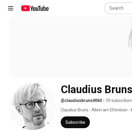
Claudius Brun
@claudiusbruns4060
•
39 subscriber
Claudius Bruns - Allein am Elfenbein - 
Subscribe