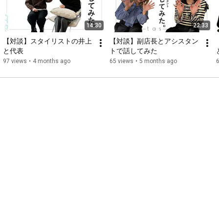
14:30
22:33
【対談】スタイリストの井上
【対談】副店長とアシスタン
と代表
トで話してみた
97 views
•
4 months ago
65 views
•
5 months ago