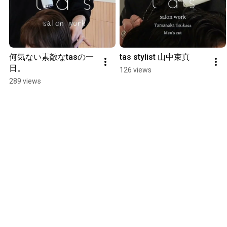
何気ない素敵なtasの一
tas stylist 山中束真
日。
126 views
289 views