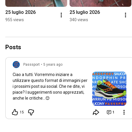
25 luglio 2026
25 luglio 2026
955 views
340 views
Posts
Passsport
•
5 years ago
Ciao a tutti. Vorremmo iniziare a
utilizzare questo format di immagini per
i prossimi post sui social. Che ne dite, vi
piace? I suggerimenti sono apprezzati,
anche le critiche...😊
15
1