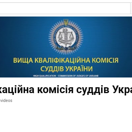
аційна комісія суддів Укр
 videos