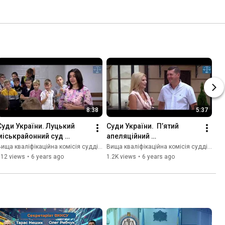
8:38
5:37
Суди України. Луцький 
Суди України.  П’ятий 
міськрайонний суд 
апеляційний 
Волинської області
адміністративний суд
ища кваліфікаційна комісія суддів України
Вища кваліфікаційна комісія суддів України
812 views
•
6 years ago
1.2K views
•
6 years ago