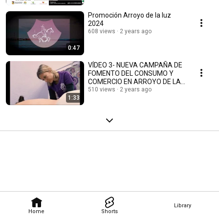
Promoción Arroyo de la luz
2024
608 views
2 years ago
0:47
VÍDEO 3- NUEVA CAMPAÑA DE
FOMENTO DEL CONSUMO Y
COMERCIO EN ARROYO DE LA
LUZ
510 views
2 years ago
1:33
Library
Home
Shorts