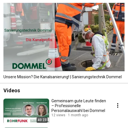
Unsere Mission? Die Kanalsanierung! | Sanierungstechnik Dommel
Videos
Gemeinsam gute Leute finden
– Professionelle
Personalauswahl bei Dommel
12 views
1 month ago
40:23