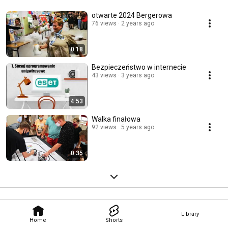
otwarte 2024 Bergerowa
76 views
2 years ago
0:18
Bezpieczeństwo w internecie
43 views
3 years ago
4:53
Walka finałowa
92 views
5 years ago
0:35
Library
Home
Shorts