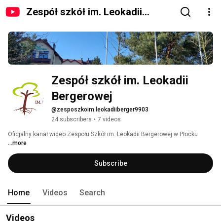
Zespół szkół im. Leokadii
Bergerowej
Zespół szkół im. Leokadii 
Bergerowej
@zesposzkoim.leokadiiberger9903
24 subscribers
•
7 videos
Oficjalny kanał wideo Zespołu Szkół im. Leokadii Bergerowej w Płocku 
...more
Subscribe
Home
Videos
Search
Videos