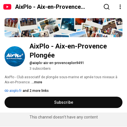
AixPlo - Aix-en-Provence
Plongée
AixPlo - Aix-en-Provence 
Plongée
@aixplo-aix-en-provenceplon9491
3 subscribers
AixPlo - Club associatif de plongée sous-marine et apnée tous niveaux à 
Aix-en-Provence. 
...more
aixplo.fr
and 2 more links
Subscribe
This channel doesn't have any content