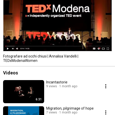
Fotografare ad occhi chiusi | Annalisa Vandelli |
TEDxModenaWomen
Videos
Incantastorie
9 views
1 month ago
6:31
Migration, pilgrimage of hope
7 views
1 month ago