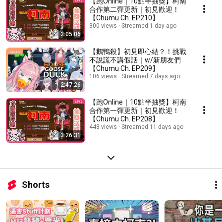
【跑Online｜10點半抽獎】柯南
合作第二彈更新｜初見歡迎！
【Chumu Ch. EP210】
300 views
Streamed 1 day ago
2:05:06
【鵝鴨殺】初見即心結？！挑戰
不說謊不講假話｜w/新朋友們
【Chumu Ch. EP209】
106 views
Streamed 7 days ago
2:47:26
【跑Online｜10點半抽獎】柯南
合作第一彈更新｜初見歡迎！
【Chumu Ch. EP208】
443 views
Streamed 11 days ago
3:26:31
Shorts