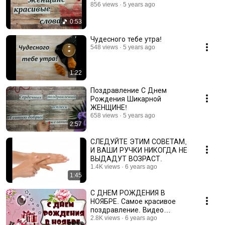
856 views
5 years ago
0:53
Чудесного тебе утра!
548 views
5 years ago
1:22
Поздравление С Днем
Рождения Шикарной
ЖЕНЩИНЕ!
658 views
5 years ago
2:57
СЛЕДУЙТЕ ЭТИМ СОВЕТАМ,
И ВАШИ РУЧКИ НИКОГДА НЕ
ВЫДАДУТ ВОЗРАСТ.
1.4K views
6 years ago
1:45
С ДНЕМ РОЖДЕНИЯ В
НОЯБРЕ. Самое красивое
поздравление. Видео
открытка
2.8K views
6 years ago