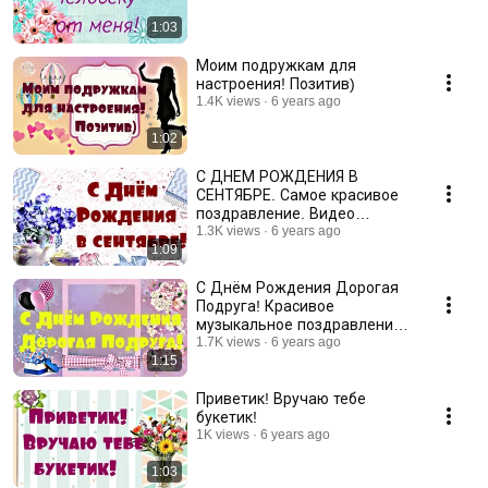
1:03
Моим подружкам для
настроения! Позитив)
1.4K views
6 years ago
1:02
С ДНЕМ РОЖДЕНИЯ В
СЕНТЯБРЕ. Самое красивое
поздравление. Видео
открытка
1.3K views
6 years ago
1:09
С Днём Рождения Дорогая
Подруга! Красивое
музыкальное поздравление
подарок от подруги
1.7K views
6 years ago
1:15
Приветик! Вручаю тебе
букетик!
1K views
6 years ago
1:03