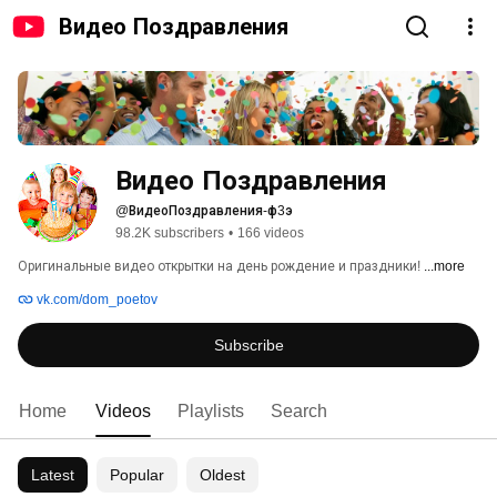
Видео Поздравления
Видео Поздравления
@ВидеоПоздравления-ф3э
98.2K subscribers
•
166 videos
Оригинальные видео открытки на день рождение и праздники! 
...more
vk.com/dom_poetov
Subscribe
Home
Videos
Playlists
Search
Latest
Popular
Oldest