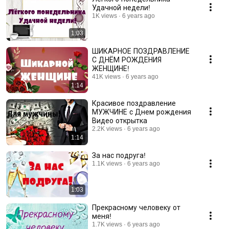
Удачной недели!
1K views
6 years ago
1:03
ШИКАРНОЕ ПОЗДРАВЛЕНИЕ
С ДНЁМ РОЖДЕНИЯ
ЖЕНЩИНЕ!
41K views
6 years ago
1:14
Красивое поздравление
МУЖЧИНЕ с Днем рождения
Видео открытка
2.2K views
6 years ago
1:14
За нас подруга!
1.1K views
6 years ago
1:03
Прекрасному человеку от
меня!
1.7K views
6 years ago