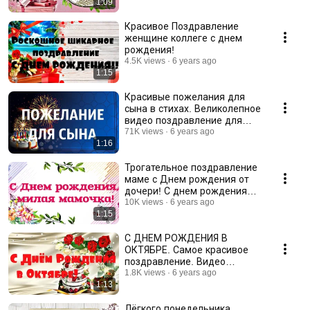
1:09
Красивое Поздравление
женщине коллеге с днем
рождения!
4.5K views
6 years ago
1:15
Красивые пожелания для
сына в стихах. Великолепное
видео поздравление для
родного человека.
71K views
6 years ago
1:16
Трогательное поздравление
маме с Днем рождения от
дочери! С днем рождения
любимая мама!
10K views
6 years ago
1:15
С ДНЕМ РОЖДЕНИЯ В
ОКТЯБРЕ. Самое красивое
поздравление. Видео
открытка
1.8K views
6 years ago
1:13
Лёгкого понедельника