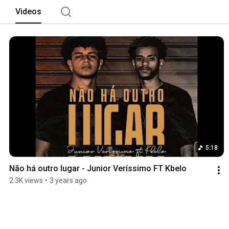
Videos
5:18
Não há outro lugar - Junior Veríssimo FT Kbelo
2.3K views
•
3 years ago