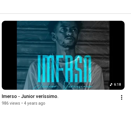
6:18
Imerso - Junior veríssimo.
986 views
•
4 years ago